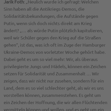
Jarik Foth
: „Neulich wurde ich gefragt: Welchen
Sinn haben all die Antikriegs-Demos, die
Solidaritätsbekundungen, die Aufstände gegen
Putin, wenn sich doch nichts direkt am Krieg
ändert? „… als würde Putin plötzlich kapitulieren,
weil wir Schüler gegen den Krieg auf die Straßen
gehen“, ist das, was ich oft im Zuge der Hamburger
Ukraine-Demos von vorletzter Woche gehört habe.
Dabei geht es um so viel mehr: Wir, als überaus
privilegierte Jungs und Mädels, können ein Zeichen
setzen für Solidarität und Zusammenhalt … Wir
zeigen, dass wir nicht nur zusehen, sondern für ein
Land, dem es so viel schlechter geht, als wir es uns
vorstellen können, zusammenstehen. Es geht um
ein Zeichen der Hoffnung, die wir allen Flüchtenden
vermitteln können und wollen, und es geht um ein