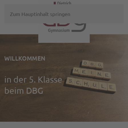
Zum Hauptinhalt springen
WILLKOMMEN
in der 5. Klasse
beim DBG