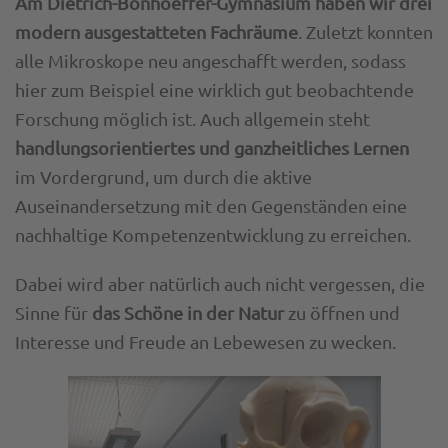
Am Dietrich-Bonhoeffer-Gymnasium haben wir drei
modern ausgestatteten Fachräume
. Zuletzt konnten
alle Mikroskope neu angeschafft werden, sodass
hier zum Beispiel eine wirklich gut beobachtende
Forschung möglich ist. Auch allgemein steht
handlungsorientiertes und ganzheitliches Lernen
im Vordergrund, um durch die aktive
Auseinandersetzung mit den Gegenständen eine
nachhaltige Kompetenzentwicklung zu erreichen.
Dabei wird aber natürlich auch nicht vergessen, die
Sinne für
das Schöne in der Natur
zu öffnen und
Interesse und Freude an Lebewesen zu wecken.